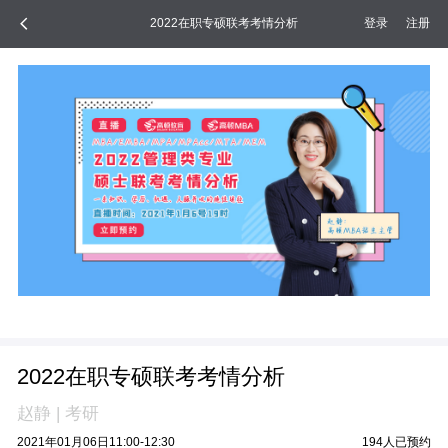
2022在职专硕联考考情分析
登录
注册
2022在职专硕联考考情分析
赵静
|
考研
2021年01月06日11:00-12:30
194
人已预约